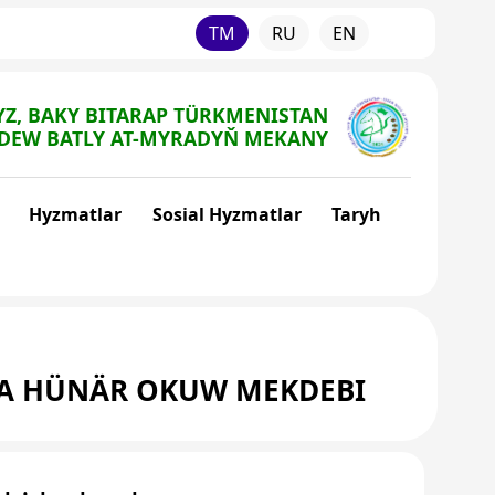
TM
RU
EN
Z, BAKY BITARAP TÜRKMENISTAN
DEW BATLY AT-MYRADYŇ MEKANY
Hyzmatlar
Sosial Hyzmatlar
Taryh
TA HÜNÄR OKUW MEKDEBI