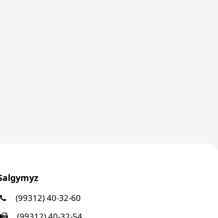
Salgymyz
(99312) 40-32-60
(99312) 40-32-54