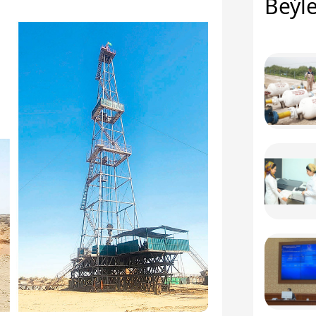
Beýle