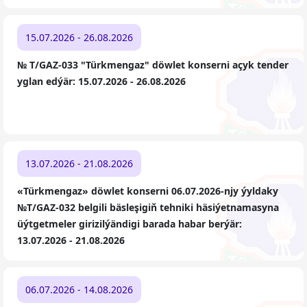
15.07.2026 - 26.08.2026
№ T/GAZ-033 "Türkmengaz" döwlet konserni açyk tender
yglan edýär: 15.07.2026 - 26.08.2026
13.07.2026 - 21.08.2026
«Türkmengaz» döwlet konserni 06.07.2026-njy ýyldaky
№T/GAZ-032 belgili bäsleşigiň tehniki häsiýetnamasyna
üýtgetmeler girizilýändigi barada habar berýär:
13.07.2026 - 21.08.2026
06.07.2026 - 14.08.2026