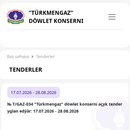
"TÜRKMENGAZ"
DÖWLET KONSERNI
Baş sahypa
Tenderler
TENDERLER
17.07.2026 - 28.08.2026
№ T/GAZ-034 "Türkmengaz" döwlet konserni açyk tender
yglan edýär: 17.07.2026 - 28.08.2026