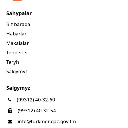
Sahypalar
Biz barada
Habarlar
Makalalar
Tenderler
Taryh
Salgymyz
Salgymyz
(99312) 40-32-60
(99312) 40-32-54
info@turkmengaz.gov.tm