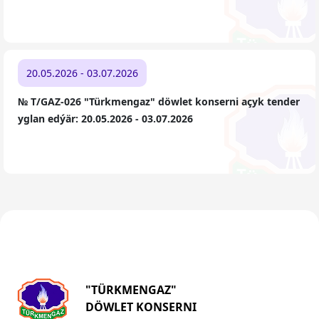
20.05.2026 - 03.07.2026
№ T/GAZ-026 "Türkmengaz" döwlet konserni açyk tender
yglan edýär: 20.05.2026 - 03.07.2026
"TÜRKMENGAZ"
DÖWLET KONSERNI