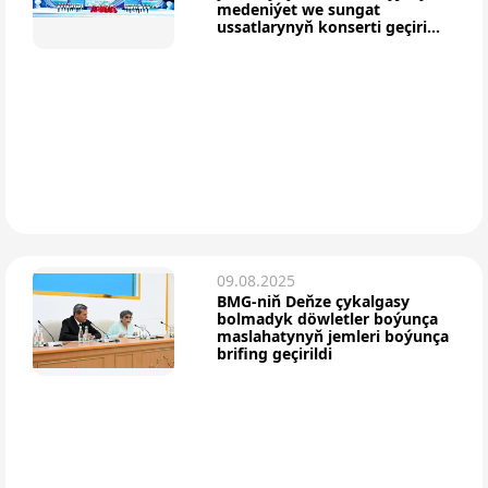
medeniýet we sungat
ussatlarynyň konserti geçiri...
09.08.2025
BMG-niň Deňze çykalgasy
bolmadyk döwletler boýunça
maslahatynyň jemleri boýunça
brifing geçirildi