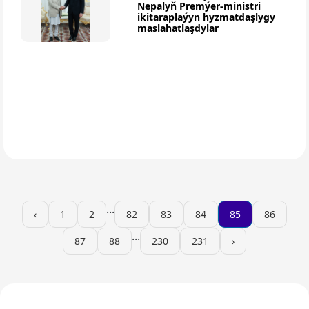
Nepalyň Premýer-ministri
ikitaraplaýyn hyzmatdaşlygy
maslahatlaşdylar
...
‹
1
2
82
83
84
85
86
...
87
88
230
231
›