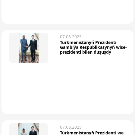
07.08.2025
Türkmenistanyň Prezidenti
Gambiýa Respublikasynyň wise-
prezidenti bilen duşuşdy
07.08.2025
Türkmenistanyň Prezidenti we