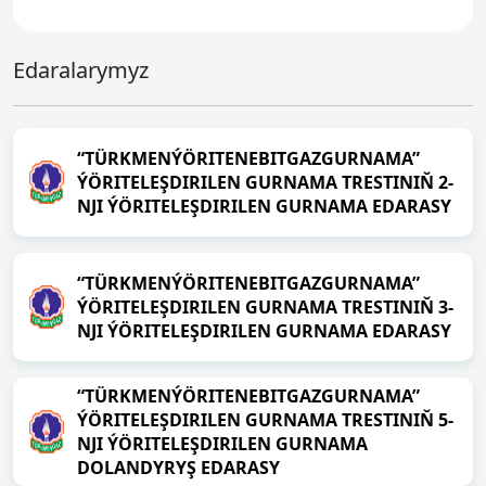
Edaralarymyz
“TÜRKMENÝÖRITENEBITGAZGURNAMA”
ÝÖRITELEŞDIRILEN GURNAMA TRESTINIŇ 2-
NJI ÝÖRITELEŞDIRILEN GURNAMA EDARASY
“TÜRKMENÝÖRITENEBITGAZGURNAMA”
ÝÖRITELEŞDIRILEN GURNAMA TRESTINIŇ 3-
NJI ÝÖRITELEŞDIRILEN GURNAMA EDARASY
“TÜRKMENÝÖRITENEBITGAZGURNAMA”
ÝÖRITELEŞDIRILEN GURNAMA TRESTINIŇ 5-
NJI ÝÖRITELEŞDIRILEN GURNAMA
DOLANDYRYŞ EDARASY