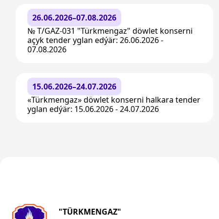
26.06.2026–07.08.2026
№ T/GAZ-031 "Türkmengaz" döwlet konserni
açyk tender yglan edýär: 26.06.2026 -
07.08.2026
15.06.2026–24.07.2026
«Türkmengaz» döwlet konserni halkara tender
yglan edýär: 15.06.2026 - 24.07.2026
"TÜRKMENGAZ"