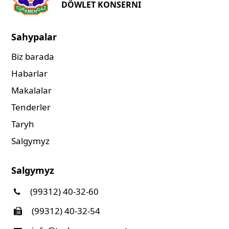
DÖWLET KONSERNI
Sahypalar
Biz barada
Habarlar
Makalalar
Tenderler
Taryh
Salgymyz
Salgymyz
(99312) 40-32-60
(99312) 40-32-54