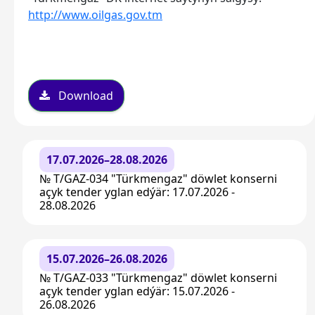
http://www.oilgas.gov.tm
Download
17.07.2026–28.08.2026
№ T/GAZ-034 "Türkmengaz" döwlet konserni
açyk tender yglan edýär: 17.07.2026 -
28.08.2026
15.07.2026–26.08.2026
№ T/GAZ-033 "Türkmengaz" döwlet konserni
açyk tender yglan edýär: 15.07.2026 -
26.08.2026