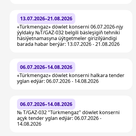
13.07.2026–21.08.2026
«Türkmengaz» döwlet konserni 06.07.2026-njy
ýyldaky №T/GAZ-032 belgili bäsleşigiň tehniki
häsiýetnamasyna üýtgetmeler girizilýändigi
barada habar berýär: 13.07.2026 - 21.08.2026
06.07.2026–14.08.2026
«Türkmengaz» döwlet konserni halkara tender
yglan edýär: 06.07.2026 - 14.08.2026
06.07.2026–14.08.2026
№ T/GAZ-032 "Türkmengaz" döwlet konserni
açyk tender yglan edýär: 06.07.2026 -
14.08.2026