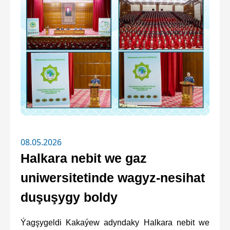
08.05.2026
Halkara nebit we gaz
uniwersitetinde wagyz-nesihat
duşuşygy boldy
Ýagşygeldi Kakaýew adyndaky Halkara nebit we