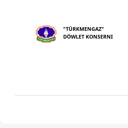
"TÜRKMENGAZ"
DÖWLET KONSERNI