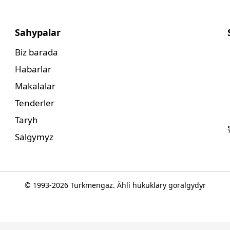
Sahypalar
Biz barada
Habarlar
Makalalar
Tenderler
Taryh
Salgymyz
© 1993-
2026
Turkmengaz. Ähli hukuklary goralgydyr