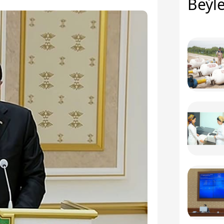
Beýle