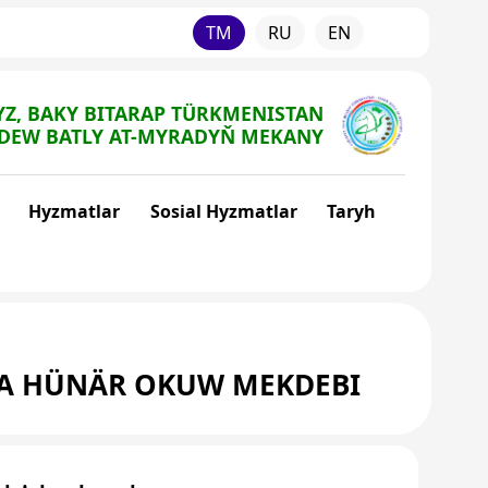
TM
RU
EN
Z, BAKY BITARAP TÜRKMENISTAN
DEW BATLY AT-MYRADYŇ MEKANY
Hyzmatlar
Sosial Hyzmatlar
Taryh
TA HÜNÄR OKUW MEKDEBI