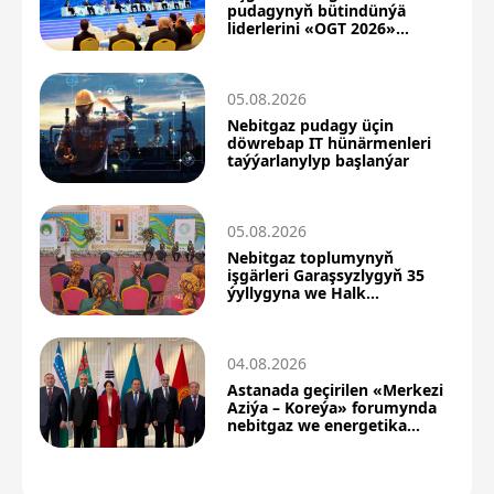
pudagynyň bütindünýä
liderlerini «OGT 2026»
forumyna çagyrýar
05.08.2026
Nebitgaz pudagy üçin
döwrebap IT hünärmenleri
taýýarlanylyp başlanýar
05.08.2026
Nebitgaz toplumynyň
işgärleri Garaşsyzlygyň 35
ýyllygyna we Halk
Maslahatyna bagyşlanan
maslahata gatnaşdylar
04.08.2026
Astanada geçirilen «Merkezi
Aziýa – Koreýa» forumynda
nebitgaz we energetika
hyzmatdaşlygyna aýratyn
orun berildi