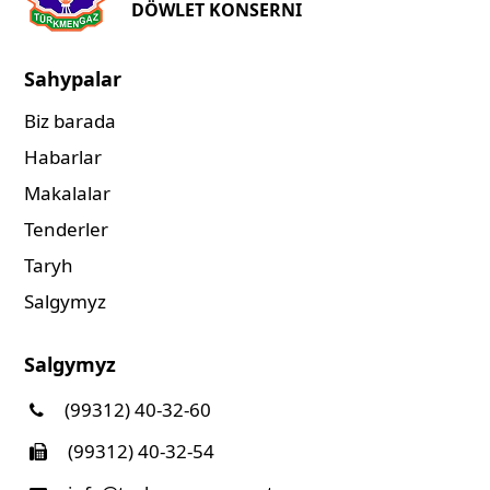
DÖWLET KONSERNI
Sahypalar
Biz barada
Habarlar
Makalalar
Tenderler
Taryh
Salgymyz
Salgymyz
(99312) 40-32-60
(99312) 40-32-54