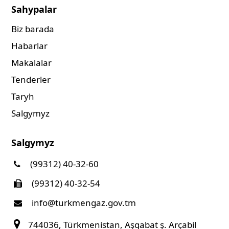
Sahypalar
Biz barada
Habarlar
Makalalar
Tenderler
Taryh
Salgymyz
Salgymyz
(99312) 40-32-60
(99312) 40-32-54
info@turkmengaz.gov.tm
744036, Türkmenistan, Aşgabat ş. Arçabil