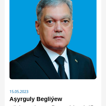
15.05.2023
Aşyrguly Begliýew