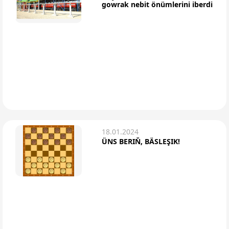
gowrak nebit önümlerini iberdi
18.01.2024
ÜNS BERIŇ, BÄSLEŞIK!