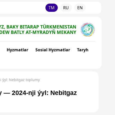
TM
RU
EN
Z, BAKY BITARAP TÜRKMENISTAN
DEW BATLY AT-MYRADYŇ MEKANY
Hyzmatlar
Sosial Hyzmatlar
Taryh
i ýyl: Nebitgaz toplumy
— 2024-nji ýyl: Nebitgaz