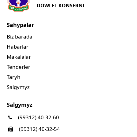
DÖWLET KONSERNI
Sahypalar
Biz barada
Habarlar
Makalalar
Tenderler
Taryh
Salgymyz
Salgymyz
(99312) 40-32-60
(99312) 40-32-54