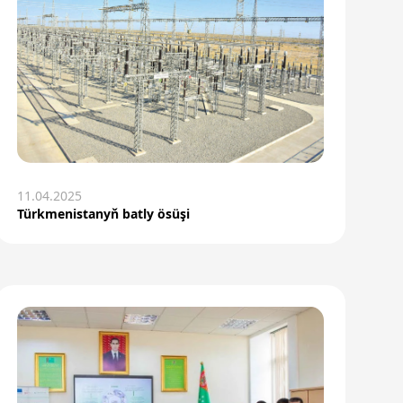
11.04.2025
Türkmenistanyň batly ösüşi