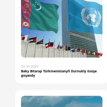
03.10.2025
Baky Bitarap Türkmenistanyň Durnukly ösüşe
goşandy