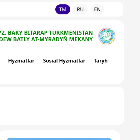
TM
RU
EN
Z, BAKY BITARAP TÜRKMENISTAN
DEW BATLY AT-MYRADYŇ MEKANY
Hyzmatlar
Sosial Hyzmatlar
Taryh