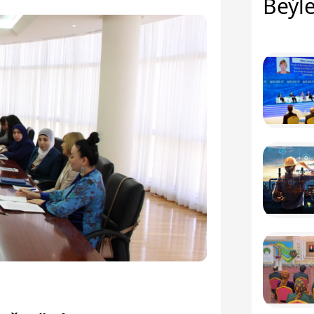
Beýle