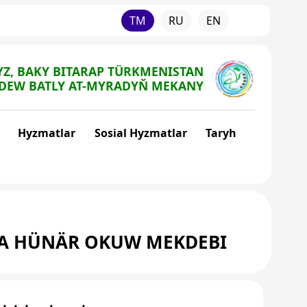
TM
RU
EN
Z, BAKY BITARAP TÜRKMENISTAN
DEW BATLY AT-MYRADYŇ MEKANY
Hyzmatlar
Sosial Hyzmatlar
Taryh
TA HÜNÄR OKUW MEKDEBI