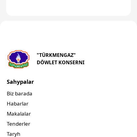
"TÜRKMENGAZ"
DÖWLET KONSERNI
Sahypalar
Biz barada
Habarlar
Makalalar
Tenderler
Taryh