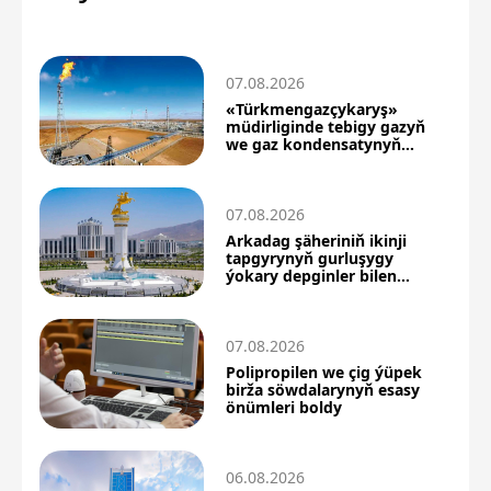
07.08.2026
«Türkmengazçykaryş»
müdirliginde tebigy gazyň
we gaz kondensatynyň
önümçiligi artdy
07.08.2026
Arkadag şäheriniň ikinji
tapgyrynyň gurluşygy
ýokary depginler bilen
dowam edýär
07.08.2026
Polipropilen we çig ýüpek
birža söwdalarynyň esasy
önümleri boldy
06.08.2026