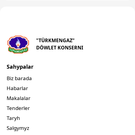
"TÜRKMENGAZ"
DÖWLET KONSERNI
Sahypalar
Biz barada
Habarlar
Makalalar
Tenderler
Taryh
Salgymyz