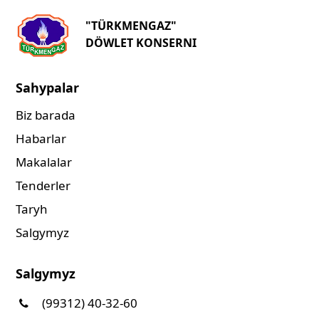
"TÜRKMENGAZ"
DÖWLET KONSERNI
Sahypalar
Biz barada
Habarlar
Makalalar
Tenderler
Taryh
Salgymyz
Salgymyz
(99312) 40-32-60