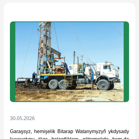
30.05.2026
Garaşsyz, hemişelik Bitarap Watanymyzyň ykdysady