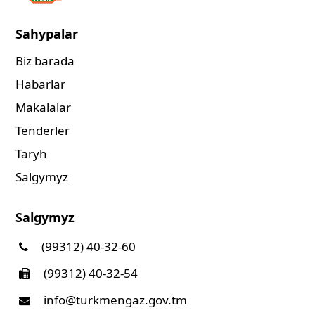
Sahypalar
Biz barada
Habarlar
Makalalar
Tenderler
Taryh
Salgymyz
Salgymyz
(99312) 40-32-60
(99312) 40-32-54
info@turkmengaz.gov.tm