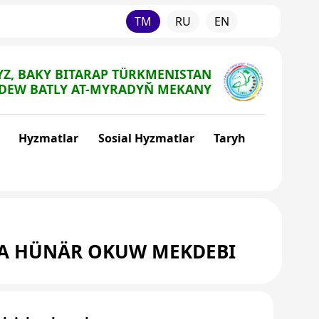
TM
RU
EN
Z, BAKY BITARAP TÜRKMENISTAN
DEW BATLY AT-MYRADYŇ MEKANY
Hyzmatlar
Sosial Hyzmatlar
Taryh
TA HÜNÄR OKUW MEKDEBI