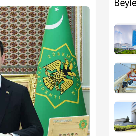
Beýle